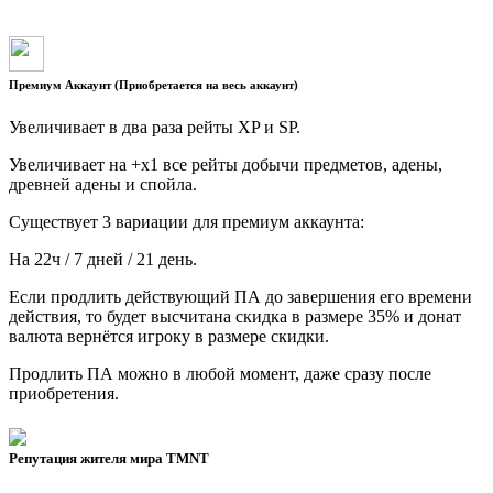
Премиум Аккаунт (Приобретается на весь аккаунт)
Увеличивает в два раза рейты XP и SP.
Увеличивает на +x1 все рейты добычи предметов, адены,
древней адены и спойла.
Существует 3 вариации для премиум аккаунта:
На 22ч / 7 дней / 21 день.
Если продлить действующий ПА до завершения его времени
действия, то будет высчитана скидка в размере 35% и донат
валюта вернётся игроку в размере скидки.
Продлить ПА можно в любой момент, даже сразу после
приобретения.
Репутация жителя мира TMNT