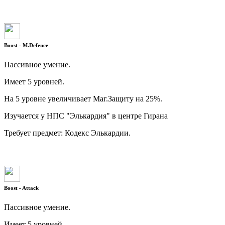
Boost - M.Defence
Пассивное умение.
Имеет 5 уровней.
На 5 уровне увеличивает Маг.Защиту на 25%.
Изучается у НПС "Элькардия" в центре Гирана
Требует предмет: Кодекс Элькардии.
Boost - Attack
Пассивное умение.
Имеет 5 уровней.