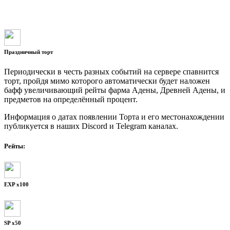
Праздничный торт
Периодически в честь разных событий на сервере спавнится
торт, пройдя мимо которого автоматически будет наложен
бафф увеличивающий рейты фарма Адены, Древней Адены, и
предметов на определённый процент.
Информация о датах появлении Торта и его местонахождении
публикуется в наших Discord и Telegram каналах.
Рейты:
EXP x100
SP x50