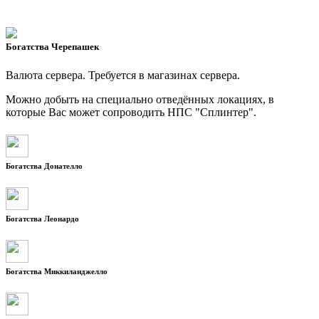
Богатства Черепашек
Валюта сервера. Требуется в магазинах сервера.
Можно добыть на специально отведённых локациях, в
которые Вас может сопроводить НПС "Сплинтер".
Богатства Донателло
Богатства Леонардо
Богатства Миккиланджелло