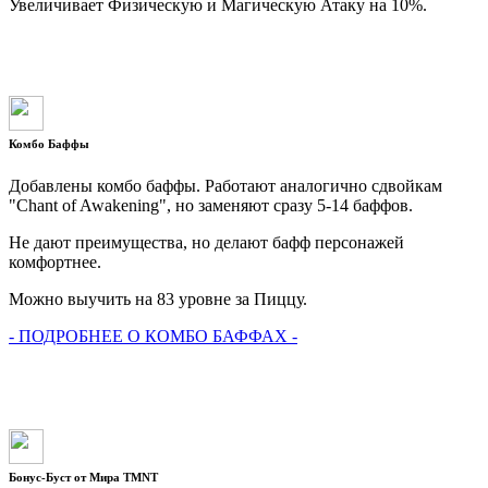
Увеличивает Физическую и Магическую Атаку на 10%.
Комбо Баффы
Добавлены комбо баффы. Работают аналогично сдвойкам
"Chant of Awakening", но заменяют сразу 5-14 баффов.
Не дают преимущества, но делают бафф персонажей
комфортнее.
Можно выучить на 83 уровне за Пиццу.
- ПОДРОБНЕЕ О КОМБО БАФФАХ -
Бонус-Буст от Мира TMNT