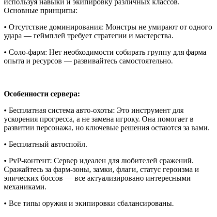
используя навыки и экипировку различных классов.
Основные принципы:
• Отсутствие доминирования: Монстры не умирают от одного
удара — геймплей требует стратегии и мастерства.
• Соло-фарм: Нет необходимости собирать группу для фарма
опыта и ресурсов — развивайтесь самостоятельно.
Особенности сервера:
• Бесплатная система авто-охоты: Это инструмент для
ускорения прогресса, а не замена игроку. Она помогает в
развитии персонажа, но ключевые решения остаются за вами.
• Бесплатный автоспойл.
• PvP-контент: Сервер идеален для любителей сражений.
Сражайтесь за фарм-зоны, замки, флаги, статус героизма и
эпических боссов — все актуализировано интересными
механиками.
• Все типы оружия и экипировки сбалансированы.