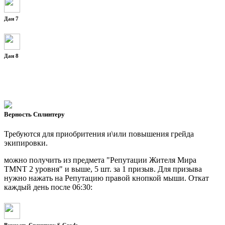
Дан 7
Дан 8
Верность Сплинтеру
Требуются для приобритения и\или повышения грейда
экипировки.
можно получить из предмета "Репутации Жителя Мира
TMNT 2 уровня" и выше, 5 шт. за 1 призыв. Для призыва
нужно нажать на Репутацию правой кнопкой мыши. Откат
каждый день после 06:30:
Верность Сплинтеру S-Grade