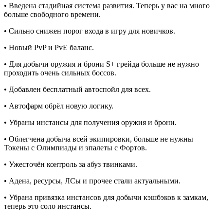
• Введена стадийная система развития. Теперь у вас на много
больше свободного времени.
• Сильно снижен порог входа в игру для новичков.
• Новый PvP и PvE баланс.
• Для добычи оружия и брони S+ грейда больше не нужно
проходить очень сильных боссов.
• Добавлен бесплатный автоспойл для всех.
• Автофарм обрёл новую логику.
• Убраны инстансы для получения оружия и брони.
• Облегчена добыча всей экипировки, больше не нужны
Токены с Олимпиады и эпалеты с Фортов.
• Ужесточён контроль за абуз твинками.
• Адена, ресурсы, ЛСы и прочее стали актуальными.
• Убрана привязка инстансов для добычи кэшбэков к замкам,
теперь это соло инстансы.