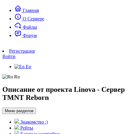
Главная
О Сервере
Файлы
Форум
Регистрация
Войти
En
Ru
Описание от проекта Linova - Сервер
TMNT Reborn
Меню разделов
Знакомство :)
Рейты
Базовые настройки