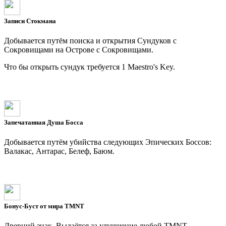
Записи Стокмана
Добывается путём поиска и открытия Сундуков с
Сокровищами на Острове с Сокровищами.
Что бы открыть сундук требуется 1 Maestro's Key.
Запечатанная Душа Босса
Добывается путём убийства следующих Эпических Боссов:
Валакас, Антарас, Белеф, Баюм.
Бонус-Буст от мира TMNT
Древний знак. Выдаётся за улучшение любой TMNT