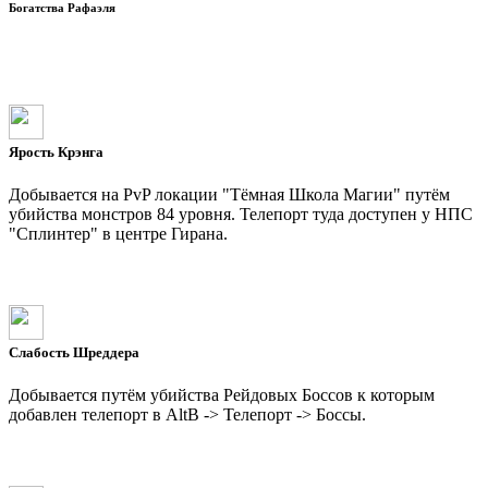
Богатства Рафаэля
Ярость Крэнга
Добывается на PvP локации "Тёмная Школа Магии" путём
убийства монстров 84 уровня. Телепорт туда доступен у НПС
"Сплинтер" в центре Гирана.
Слабость Шреддера
Добывается путём убийства Рейдовых Боссов к которым
добавлен телепорт в AltB -> Телепорт -> Боссы.